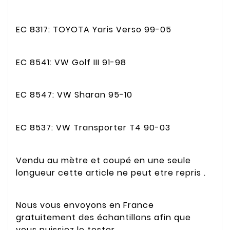
EC 8317: TOYOTA Yaris Verso 99-05
EC 8541: VW Golf III 91-98
EC 8547: VW Sharan 95-10
EC 8537: VW Transporter T4 90-03
Vendu au mètre et coupé en une seule
longueur cette article ne peut etre repris .
Nous vous envoyons en France
gratuitement des échantillons afin que
vous puissiez le tester.