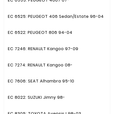
EC 6555: PEUGEOT 4007 07-
EC 6525: PEUGEOT 406 Sedan/Estate 96-04
EC 6522: PEUGEOT 806 94-04
EC 7246: RENAULT Kangoo 97-09
EC 7274: RENAULT Kangoo 08-
EC 7606: SEAT Alhambra 95-10
EC 8022: SUZUKI Jimny 98-
EC 8305: TOYOTA Avensis I 98-03