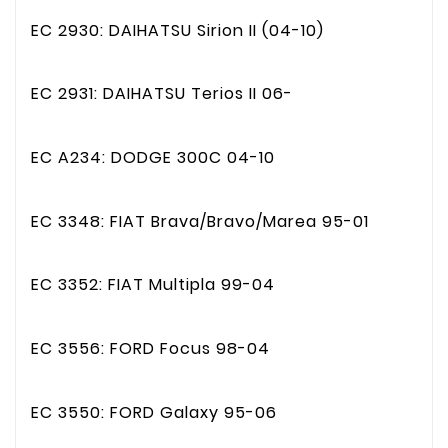
EC 2930: DAIHATSU Sirion II (04-10)
EC 2931: DAIHATSU Terios II 06-
EC A234: DODGE 300C 04-10
EC 3348: FIAT Brava/Bravo/Marea 95-01
EC 3352: FIAT Multipla 99-04
EC 3556: FORD Focus 98-04
EC 3550: FORD Galaxy 95-06