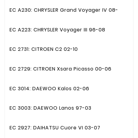
EC A230: CHRYSLER Grand Voyager IV 08-
EC A223: CHRYSLER Voyager III 96-08
EC 2731: CITROEN C2 02-10
EC 2729: CITROEN Xsara Picasso 00-06
EC 3014: DAEWOO Kalos 02-06
EC 3003: DAEWOO Lanos 97-03
EC 2927: DAIHATSU Cuore VI 03-07