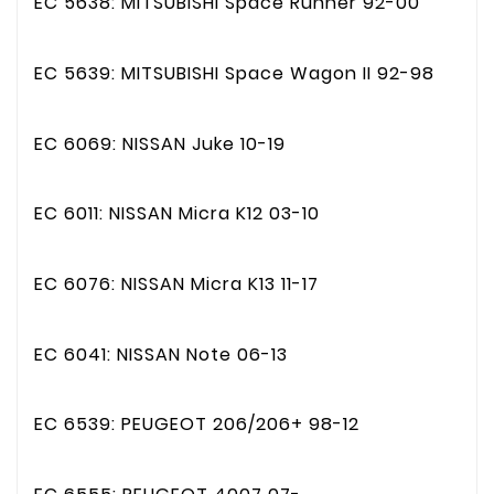
EC 5638: MITSUBISHI Space Runner 92-00
EC 5639: MITSUBISHI Space Wagon II 92-98
EC 6069: NISSAN Juke 10-19
EC 6011: NISSAN Micra K12 03-10
EC 6076: NISSAN Micra K13 11-17
EC 6041: NISSAN Note 06-13
EC 6539: PEUGEOT 206/206+ 98-12