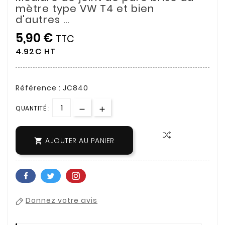
mètre type VW T4 et bien
d'autres ...
5,90 €
TTC
4.92€ HT
Référence : JC840
QUANTITÉ :
AJOUTER AU PANIER

Donnez votre avis