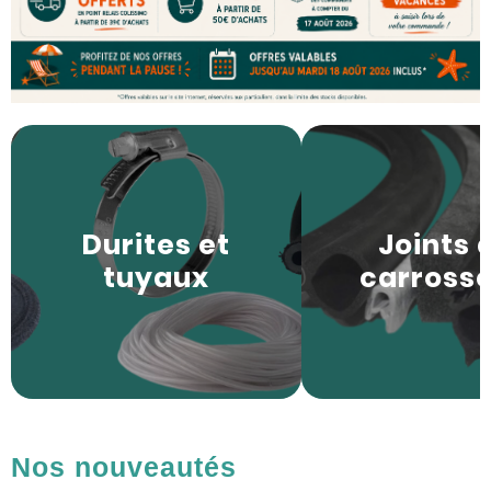
Durites et
Joints 
tuyaux
carrosse
Nos nouveautés