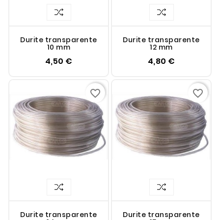
Durite transparente
Durite transparente
10 mm
12 mm
4,50 €
4,80 €
favorite_border
favorite_border
Durite transparente
Durite transparente