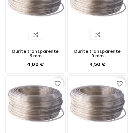
Durite transparente
Durite transparente
8 mm
9 mm
4,00 €
4,50 €
favorite_border
favorite_border