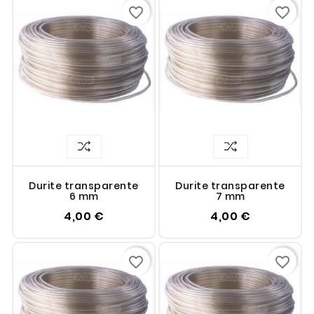
favorite_border
favorite_border
Durite transparente
Durite transparente
6 mm
7 mm
4,00 €
4,00 €
favorite_border
favorite_border