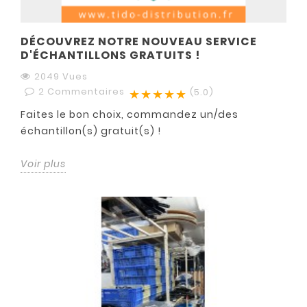
DÉCOUVREZ NOTRE NOUVEAU SERVICE
D'ÉCHANTILLONS GRATUITS !
2049 Vues
2
Commentaires
★★★★★
(5.0)
Faites le bon choix, commandez un/des
échantillon(s) gratuit(s) !
Voir plus