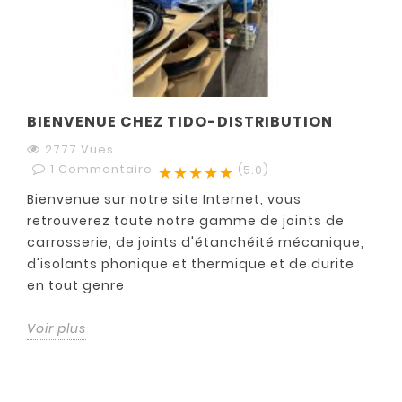
BIENVENUE CHEZ TIDO-DISTRIBUTION
2777 Vues
1
Commentaire
★★★★★
(5.0)
Bienvenue sur notre site Internet, vous
retrouverez toute notre gamme de joints de
carrosserie, de joints d'étanchéité mécanique,
d'isolants phonique et thermique et de durite
en tout genre
Voir plus