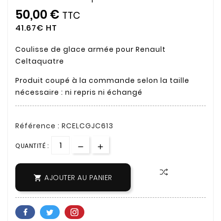
50,00 €
TTC
41.67€ HT
Coulisse de glace armée pour Renault
Celtaquatre
Produit coupé à la commande selon la taille
nécessaire : ni repris ni échangé
Référence : RCELCGJC613
QUANTITÉ :
AJOUTER AU PANIER
