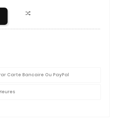
Par Carte Bancaire Ou PayPal
 Heures