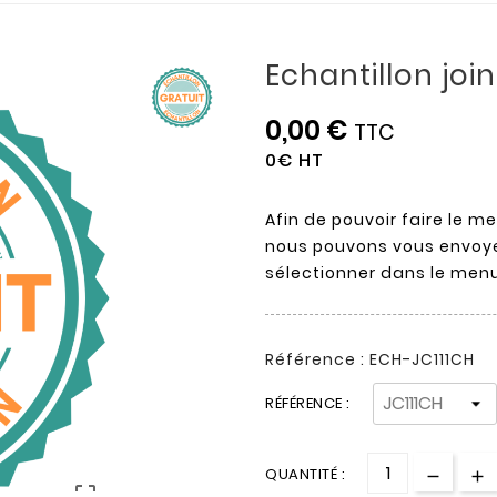
Echantillon joi
0,00 €
TTC
0€ HT
Afin de pouvoir faire le m
nous pouvons vous envoyer
sélectionner dans le menu
Référence : ECH-JC111CH
RÉFÉRENCE :
QUANTITÉ :
