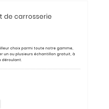
nt de carrosserie
eilleur choix parmi toute notre gamme,
 un ou plusieurs échantillon gratuit, à
 déroulant.