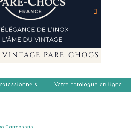
Professionnels
Votre catalogue en ligne
De Carrosserie