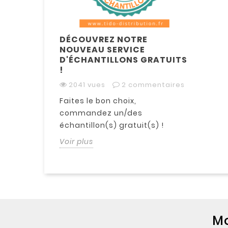
DÉCOUVREZ NOTRE
NOUVEAU SERVICE
D'ÉCHANTILLONS GRATUITS
!
2041 vues
2 commentaires
Faites le bon choix,
commandez un/des
échantillon(s) gratuit(s) !
Voir plus
M