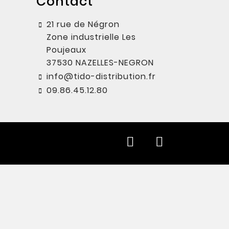
Contact
21 rue de Négron
Zone industrielle Les
Poujeaux
37530 NAZELLES-NEGRON
info@tido-distribution.fr
09.86.45.12.80