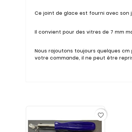
Ce joint de glace est fourni avec son j
Il convient pour des vitres de 7 mm 
Nous rajoutons toujours quelques cm 
votre commande, il ne peut être repri
favorite_border