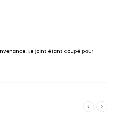
onvenance. Le joint étant coupé pour

