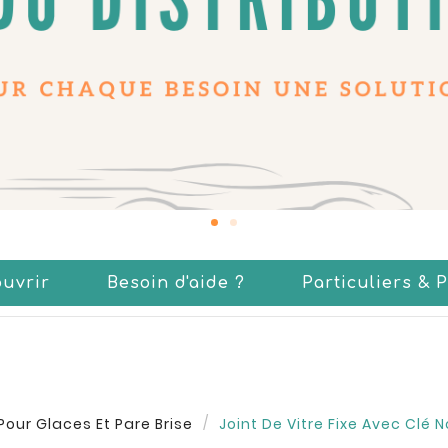
uvrir
Besoin d'aide ?
Particuliers & 
Pour Glaces Et Pare Brise
Joint De Vitre Fixe Avec Clé N