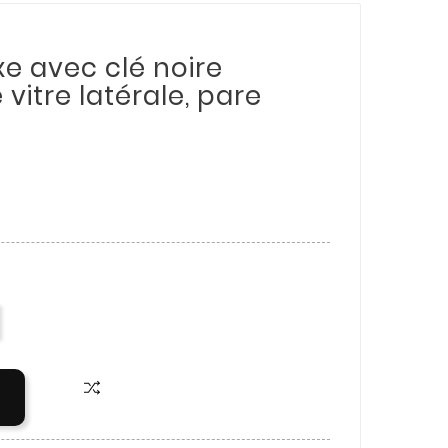
ixe avec clé noire
e vitre latérale, pare