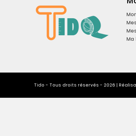
M
Mo
Mes
Me
Ma 
Tido - Tous droits réservés - 2026 | Réalis