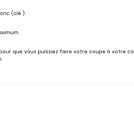
onc (clé ).
maximum.
pour que vous puissiez faire votre coupe à votre c
s.