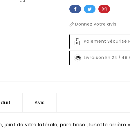
Donnez votre avis
Paiement Sécurisé 
Livraison En 24 / 48
oduit
Avis
e, joint de vitre latérale, pare brise , lunette arrièr