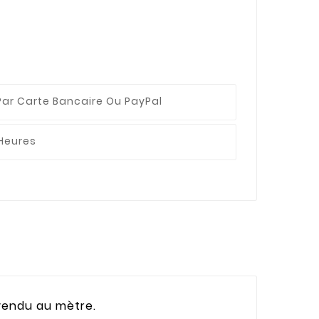
Par Carte Bancaire Ou PayPal
 Heures
e vendu au mètre.