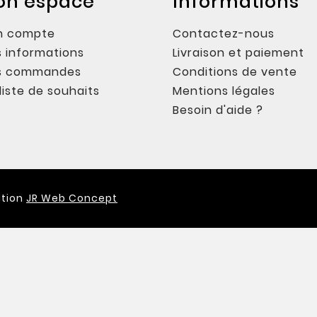
on espace
Informations
n compte
Contactez-nous
 informations
Livraison et paiement
s commandes
Conditions de vente
liste de souhaits
Mentions légales
Besoin d'aide ?
ation
JR Web Concept