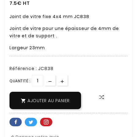
7.5€ HT
Joint de vitre fixe 4x4 mm JC838
Joint de vitre pour une épaisseur de 4mm de
vitre et de support .
Largeur 23mm
Référence : JC838
QUANTITÉ :
AJOUTER AU PANIER
