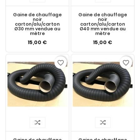
Gaine de chauffage
Gaine de chauffage
noir
noir
carton/alu/carton
carton/alu/carton
Ø30 mm vendue au
Ø40 mm vendue au
mètre
mètre
15,00 €
15,00 €
favorite_border
favorite_border