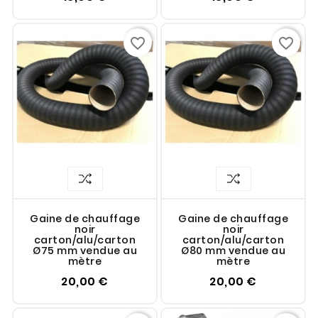
favorite_border
favorite_border
Gaine de chauffage
Gaine de chauffage
noir
noir
carton/alu/carton
carton/alu/carton
Ø75 mm vendue au
Ø80 mm vendue au
mètre
mètre
20,00 €
20,00 €