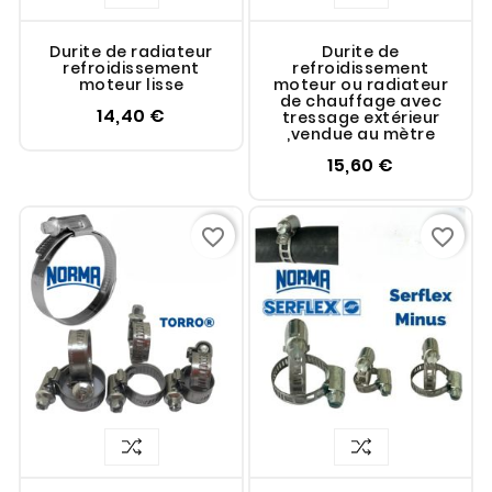
Durite de radiateur
Durite de
refroidissement
refroidissement
moteur lisse
moteur ou radiateur
de chauffage avec
14,40 €
tressage extérieur
,vendue au mètre
15,60 €
favorite_border
favorite_border