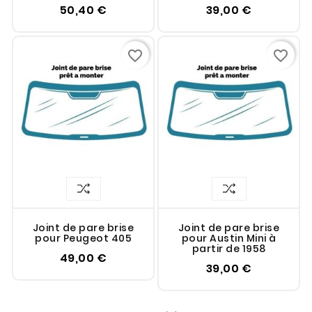
50,40 €
39,00 €
favorite_border
favorite_border
Joint de pare brise
Joint de pare brise
pour Peugeot 405
pour Austin Mini à
partir de 1958
49,00 €
39,00 €