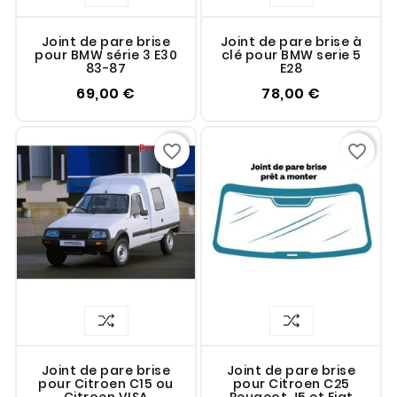
Joint de pare brise
Joint de pare brise à
pour BMW série 3 E30
clé pour BMW serie 5
83-87
E28
69,00 €
78,00 €
Promo !
favorite_border
favorite_border
Joint de pare brise
Joint de pare brise
pour Citroen C15 ou
pour Citroen C25