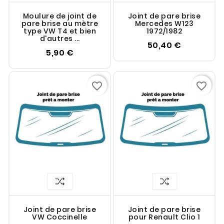
Moulure de joint de
Joint de pare brise
pare brise au mètre
Mercedes W123
type VW T4 et bien
1972/1982
d'autres ...
50,40 €
5,90 €
favorite_border
favorite_border
Joint de pare brise
Joint de pare brise
VW Coccinelle
pour Renault Clio 1