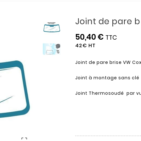
Joint de pare b
50,40 €
TTC
42€ HT
Joint de pare brise VW Cox 
Joint à montage sans clé
Joint Thermosoudé par vu
