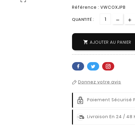
Référence : VWCOXJPB
QUANTITÉ :
AJOUTER AU PANIER

Donnez votre avis
Paiement Sécurisé 
Livraison En 24 / 48