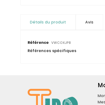
Détails du produit
Avis
Référence
VWCOXJPB
Références spécifiques
M
Mo
Mes