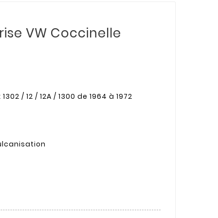
rise VW Coccinelle
1302 / 12 / 12A / 1300 de 1964 à 1972
lcanisation