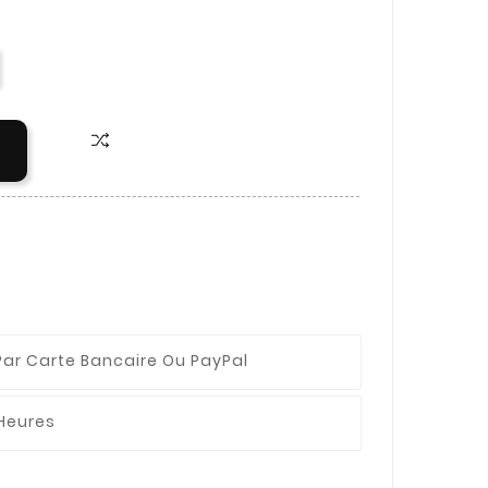
Par Carte Bancaire Ou PayPal
 Heures