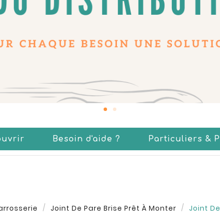
uvrir
Besoin d'aide ?
Particuliers & 
arrosserie
Joint De Pare Brise Prêt À Monter
Joint D