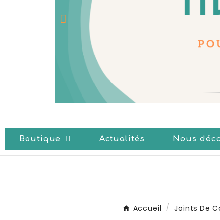
Boutique
Actualités
Nous déco
Accueil
Joints De C