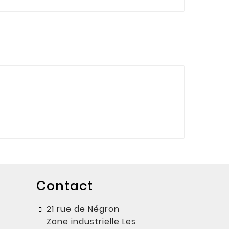
Contact
21 rue de Négron
Zone industrielle Les