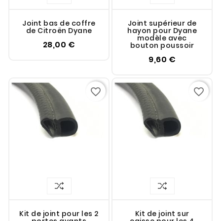
Joint bas de coffre
Joint supérieur de
de Citroën Dyane
hayon pour Dyane
modèle avec
28,00 €
bouton poussoir
9,60 €
favorite_border
favorite_border
Kit de joint pour les 2
Kit de joint sur