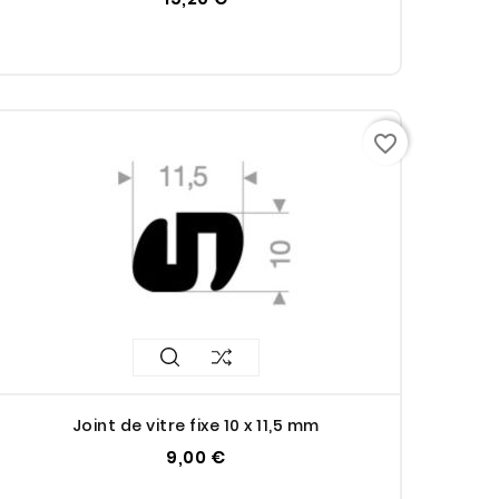
favorite_border
Joint de vitre fixe 10 x 11,5 mm
9,00 €