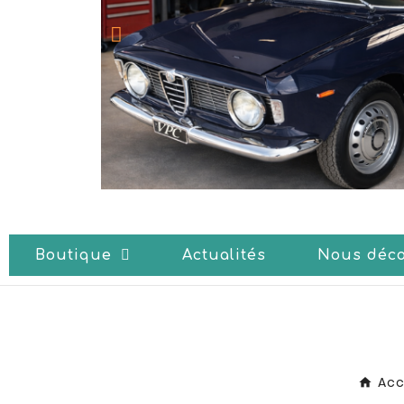
Boutique
Actualités
Nous déco
Acc