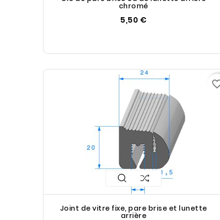
chromé
5,50 €
favorite_bo
Joint de vitre fixe, pare brise et lunette
arrière