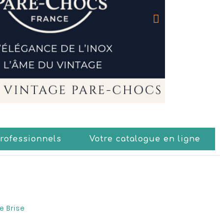
Professionnels
Votre catalogue en ligne
e Brise