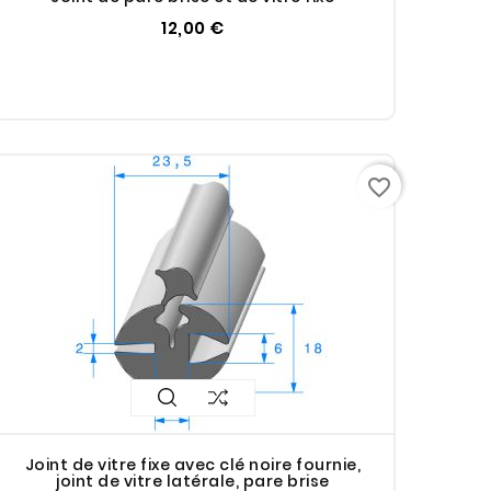
12,00 €
favorite_border
Joint de vitre fixe avec clé noire fournie,
joint de vitre latérale, pare brise