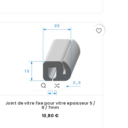
favorite_border
Joint de vitre fixe pour vitre epaisseur 5 /
6 / 7mm
10,80 €