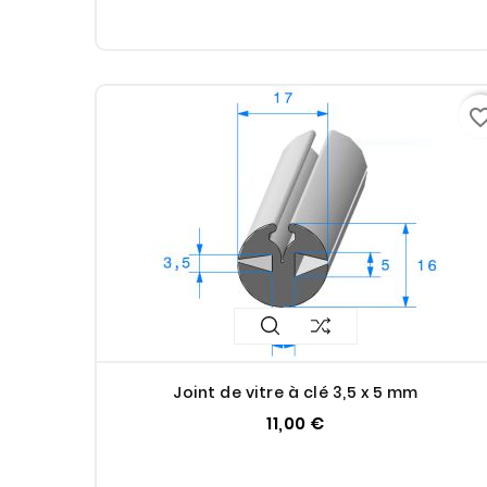
favorite_bo
Joint de vitre à clé 3,5 x 5 mm
11,00 €