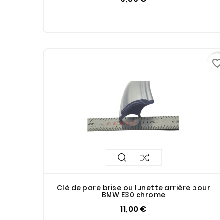
favorite_bo
Clé de pare brise ou lunette arrière pour
BMW E30 chrome
11,00 €