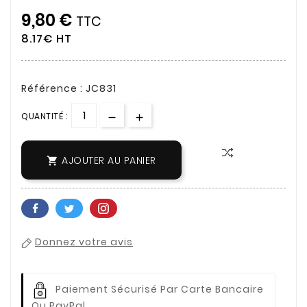
9,80 €
TTC
8.17€ HT
Référence : JC831
QUANTITÉ :
AJOUTER AU PANIER

Donnez votre avis
Paiement Sécurisé Par Carte Bancaire
Ou PayPal