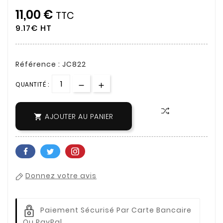
11,00 €
TTC
9.17€ HT
Référence : JC822
QUANTITÉ :
AJOUTER AU PANIER

Donnez votre avis
Paiement Sécurisé Par Carte Bancaire
Ou PayPal