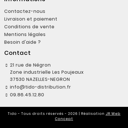
Contactez-nous
Livraison et paiement
Conditions de vente
Mentions légales
Besoin d'aide ?
Contact
21 rue de Négron
Zone industrielle Les Poujeaux
37530 NAZELLES-NEGRON
info@tido-distribution.fr
09.86.45.12.80
Tido - Tous droits réservés - 2026 | Réalisation
JR Web
Concept