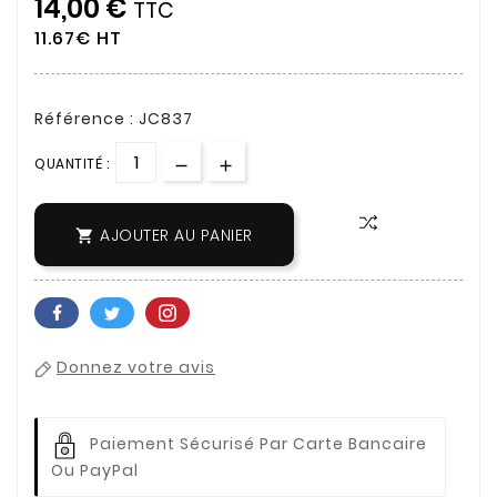
14,00 €
TTC
11.67€ HT
Référence : JC837
QUANTITÉ :
AJOUTER AU PANIER

Donnez votre avis
Paiement Sécurisé Par Carte Bancaire
Ou PayPal