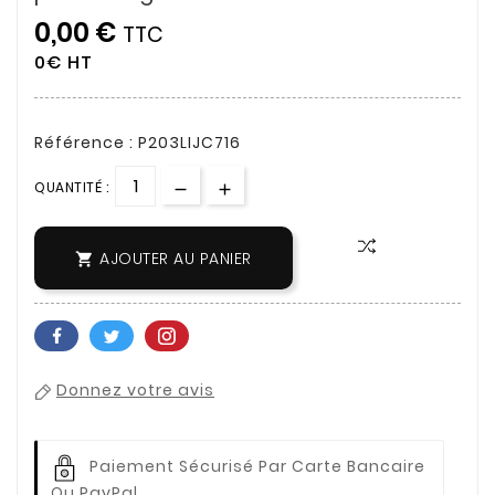
0,00 €
TTC
0€ HT
Référence : P203LIJC716
QUANTITÉ :
AJOUTER AU PANIER

Donnez votre avis
Paiement Sécurisé Par Carte Bancaire
Ou PayPal