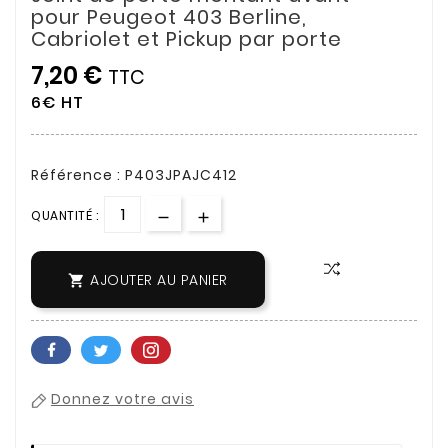
pour Peugeot 403 Berline,
Cabriolet et Pickup par porte
7,20 €
TTC
6€ HT
Référence : P403JPAJC412
QUANTITÉ :
AJOUTER AU PANIER

Donnez votre avis