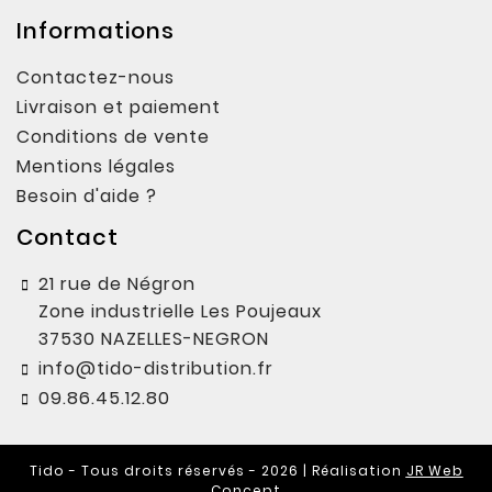
Informations
Contactez-nous
Livraison et paiement
Conditions de vente
Mentions légales
Besoin d'aide ?
Contact
21 rue de Négron
Zone industrielle Les Poujeaux
37530 NAZELLES-NEGRON
info@tido-distribution.fr
09.86.45.12.80
Tido - Tous droits réservés - 2026 | Réalisation
JR Web
Concept