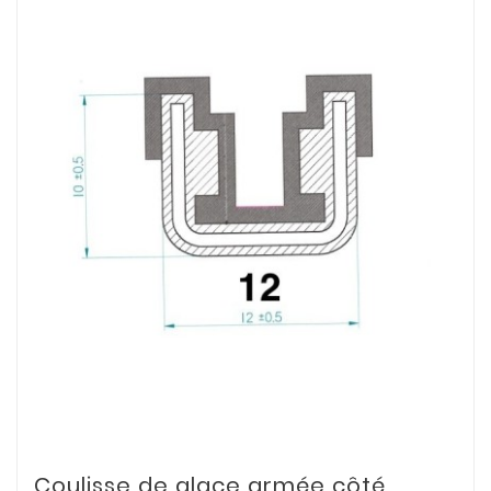
Coulisse de glace armée côté