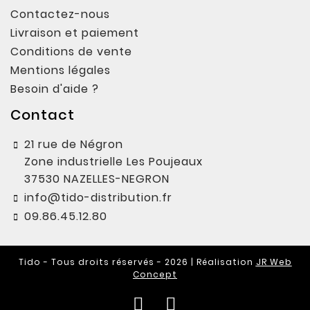
Contactez-nous
Livraison et paiement
Conditions de vente
Mentions légales
Besoin d'aide ?
Contact
21 rue de Négron
Zone industrielle Les Poujeaux
37530 NAZELLES-NEGRON
info@tido-distribution.fr
09.86.45.12.80
Tido - Tous droits réservés - 2026 | Réalisation
JR Web
Concept