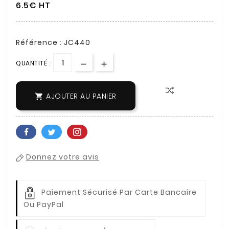
6.5€ HT
Référence : JC440
QUANTITÉ :
AJOUTER AU PANIER

Donnez votre avis
Paiement Sécurisé Par Carte Bancaire
Ou PayPal