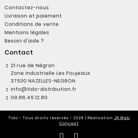
Contactez-nous
Livraison et paiement
Conditions de vente
Mentions légales
Besoin d'aide ?
Contact
21 rue de Négron
Zone industrielle Les Poujeaux
37530 NAZELLES-NEGRON
info@tido-distribution.fr
09.86.45.12.80
Tido - Tous droits réservés - 2026 | Réalisation
JR Web
Concept