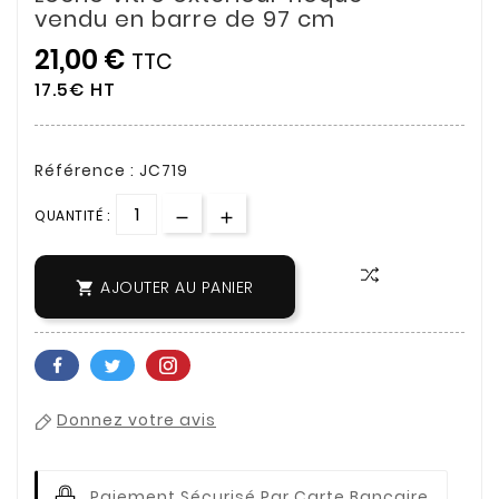
vendu en barre de 97 cm
21,00 €
TTC
17.5€ HT
Référence : JC719
QUANTITÉ :
AJOUTER AU PANIER

Donnez votre avis
Paiement Sécurisé Par Carte Bancaire