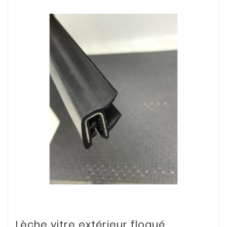
Lèche vitre extérieur floqué