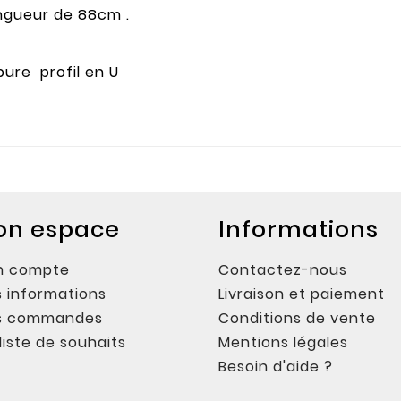
ongueur de 88cm .
ure profil en U
on espace
Informations
n compte
Contactez-nous
 informations
Livraison et paiement
s commandes
Conditions de vente
liste de souhaits
Mentions légales
Besoin d'aide ?