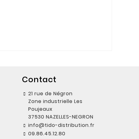
Contact
21 rue de Négron
Zone industrielle Les
Poujeaux
37530 NAZELLES-NEGRON
info@tido-distribution.fr
09.86.45.12.80