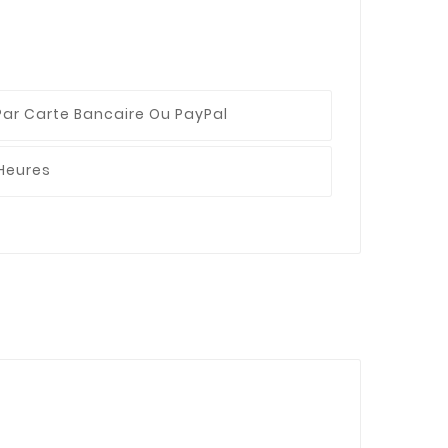
Par Carte Bancaire Ou PayPal
 Heures