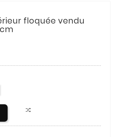
érieur floquée vendu
 cm