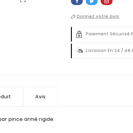
Donnez votre avis
Paiement Sécurisé 
Livraison En 24 / 48
oduit
Avis
par pince armé rigide.