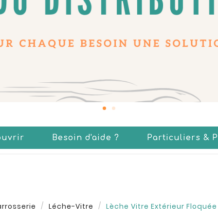
uvrir
Besoin d'aide ?
Particuliers & 
arrosserie
Léche-Vitre
Lèche Vitre Extérieur Floqué