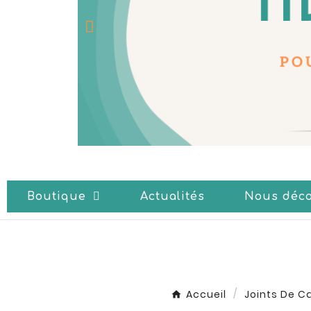
Boutique
Actualités
Nous déco
Accueil
Joints De C