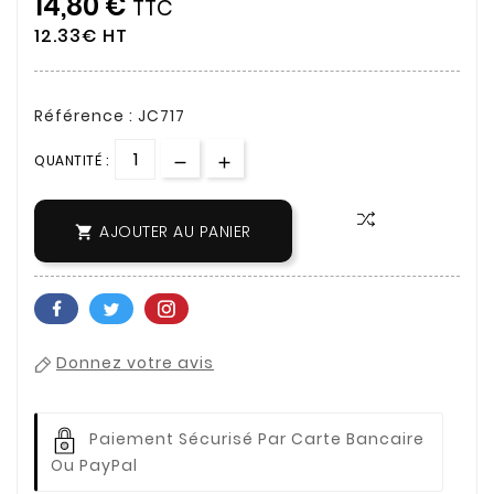
14,80 €
TTC
12.33€ HT
Référence : JC717
QUANTITÉ :
AJOUTER AU PANIER

Donnez votre avis
Paiement Sécurisé Par Carte Bancaire
Ou PayPal