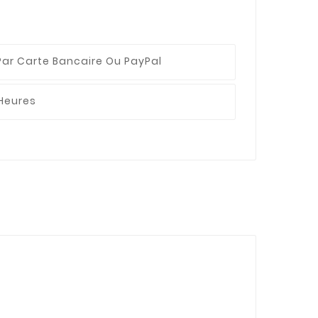
Par Carte Bancaire Ou PayPal
 Heures