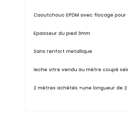
Caoutchouc EPDM avec flocage pour e
Epaisseur du pied 3mm
Sans renfort metallique
leche vitre vendu au mètre coupé se
2 mètres achétés =une longueur de 2