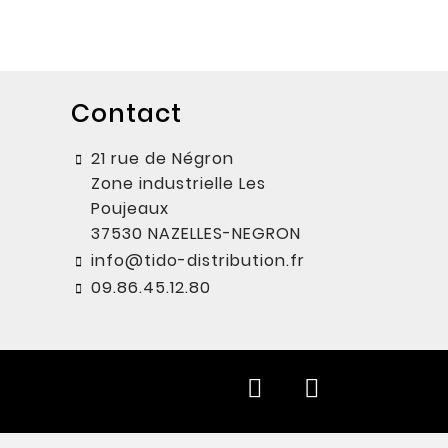
Contact
21 rue de Négron
Zone industrielle Les
Poujeaux
37530 NAZELLES-NEGRON
info@tido-distribution.fr
09.86.45.12.80