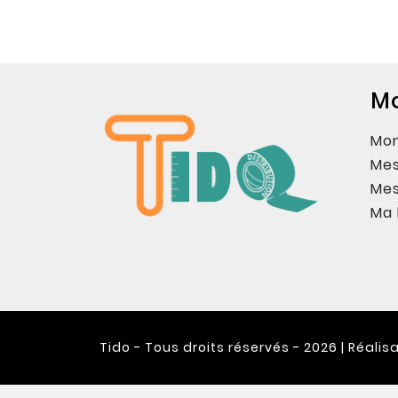
M
Mo
Mes
Me
Ma 
Tido - Tous droits réservés - 2026 | Réalis