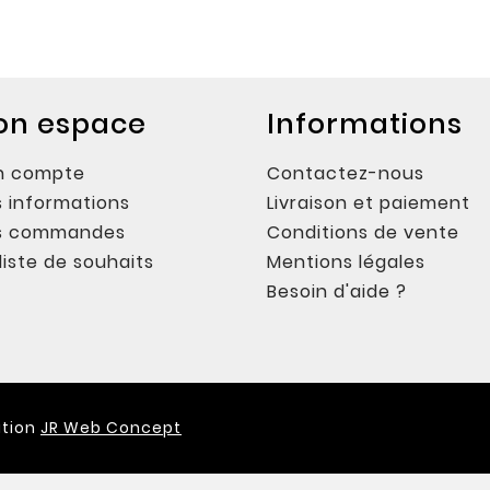
on espace
Informations
n compte
Contactez-nous
 informations
Livraison et paiement
s commandes
Conditions de vente
liste de souhaits
Mentions légales
Besoin d'aide ?
ation
JR Web Concept