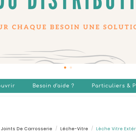
uvrir
Besoin d'aide ?
Particuliers & 
Joints De Carrosserie
Léche-Vitre
Lèche Vitre Exté