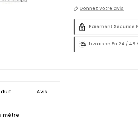
Donnez votre avis
Paiement Sécurisé 
Livraison En 24 / 48
oduit
Avis
au mètre