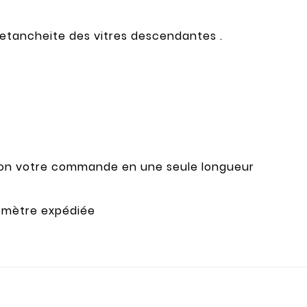
tancheite des vitres descendantes .
lon votre commande en une seule longueur
 mètre expédiée