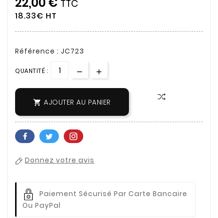
22,00 €
TTC
18.33€ HT
Référence : JC723
QUANTITÉ :
AJOUTER AU PANIER

Donnez votre avis
Paiement Sécurisé Par Carte Bancaire
Ou PayPal