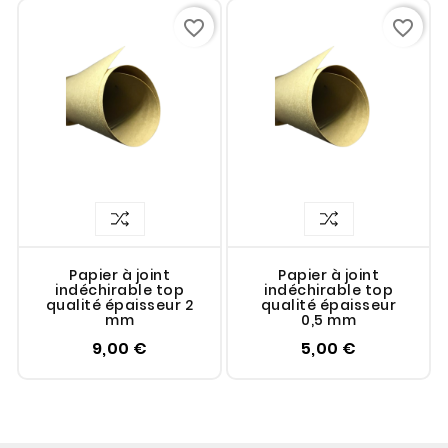
favorite_border
favorite_border
Papier à joint
Papier à joint
indéchirable top
indéchirable top
qualité épaisseur 2
qualité épaisseur
mm
0,5 mm
9,00 €
5,00 €