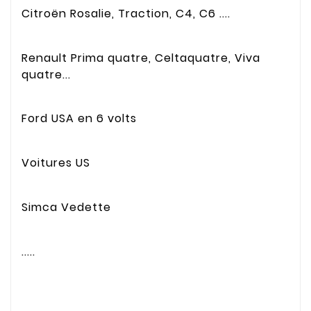
Citroën Rosalie, Traction, C4, C6 ....
Renault Prima quatre, Celtaquatre, Viva
quatre...
Ford USA en 6 volts
Voitures US
Simca Vedette
.....