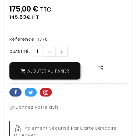
175,00 €
TTC
145.83€ HT
Référence : 1776
QUANTITÉ :
AJOUTER AU PANIER

Donnez votre avis
Paiement Sécurisé Par Carte Bancaire
Ou PayPal