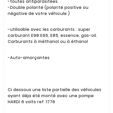
-toutes antiparasitées
-Double polarité (polarité positive ou
négative de votre véhicule )
-utilisable avec les carburants : super
carburant E98 E95, E85, essence, gas-oil.
Carburants à méthanol ou à éthanol
-Auto-amorçantes
Ci dessous une liste partielle des véhicules
ayant déja été monté avec une pompe
HARDI 6 volts ref :1776