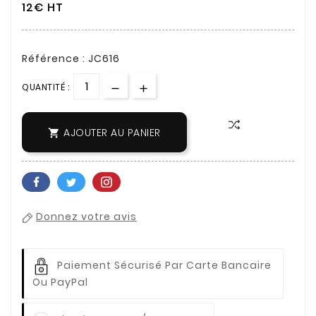
12€ HT
Référence : JC616
QUANTITÉ :
AJOUTER AU PANIER

Donnez votre avis
Paiement Sécurisé Par Carte Bancaire
Ou PayPal