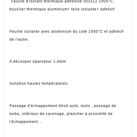
Feuille d'isolant thermique adhésive ISO112 1000°C,
bouclier thermique aluminium+ toile isolante+ adhésif
Feuille isolante avec aluminium
du coté 1000°C et adhésif
de l'autre.
A découper épaisseur 1,4mm
Isolation hautes températures:
Passage d'échappement étroit
auto, moto , passage de
turbo, intérieur de carenage, plancher à proximité de
l'échappement ...