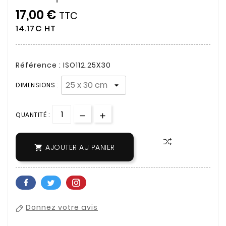
17,00 €
TTC
14.17€ HT
Référence : ISO112.25X30
DIMENSIONS :
QUANTITÉ :
AJOUTER AU PANIER

Donnez votre avis