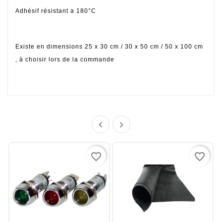
Adhésif résistant a 180°C
Existe en dimensions 25 x 30 cm / 30 x 50 cm / 50 x 100 cm
, à choisir lors de la commande


favorite_border
favorite_border