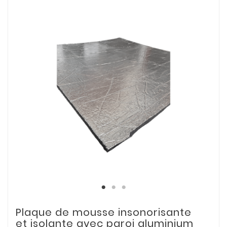
Plaque de mousse insonorisante
et isolante avec paroi aluminium