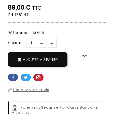
89,00 €
TTC
74.17€ HT
Référence : ISO231
QUANTITÉ :
AJOUTER AU PANIER

Donnez votre avis
Paiement Sécurisé Par Carte Bancaire
Ou PayPal